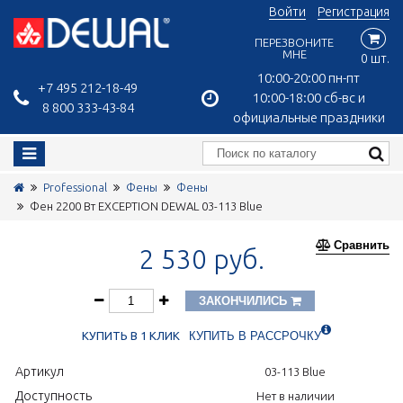
Войти
Регистрация
ПЕРЕЗВОНИТЕ
МНЕ
0 шт.
10:00-20:00 пн-пт
+7 495 212-18-49
10:00-18:00 сб-вс и
8 800 333-43-84
официальные праздники
Professional
Фены
Фены
Фен 2200 Вт EXCEPTION DEWAL 03-113 Blue
Сравнить
2 530 руб.
ЗАКОНЧИЛИСЬ
КУПИТЬ В 1 КЛИК
КУПИТЬ В РАССРОЧКУ
Артикул
03-113 Blue
Доступность
Нет в наличии