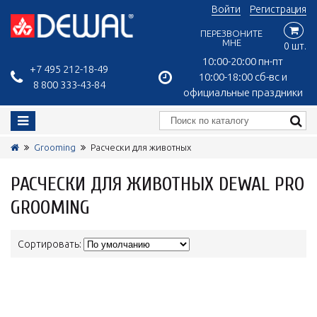
Войти
Регистрация
ПЕРЕЗВОНИТЕ
МНЕ
0 шт.
10:00-20:00 пн-пт
+7 495 212-18-49
10:00-18:00 сб-вс и
8 800 333-43-84
официальные праздники
Grooming
Расчески для животных
РАСЧЕСКИ ДЛЯ ЖИВОТНЫХ DEWAL PRO
GROOMING
Сортировать: