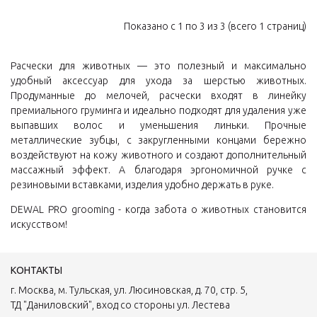
Показано с 1 по 3 из 3 (всего 1 страниц)
Расчески для животных — это полезный и максимально
удобный аксессуар для ухода за шерстью животных.
Продуманные до мелочей, расчески входят в линейку
премиального груминга и идеально подходят для удаления уже
выпавших волос и уменьшения линьки. Прочные
металлические зубцы, с закругленными концами бережно
воздействуют на кожу животного и создают дополнительный
массажный эффект. А благодаря эргономичной ручке с
резиновыми вставками, изделия удобно держать в руке.
DEWAL PRO grooming - когда забота о животных становится
искусством!
КОНТАКТЫ
г. Москва, м. Тульская, ул. Люсиновская, д. 70, стр. 5,
ТД "Даниловский", вход со стороны ул. Лестева