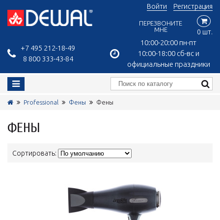
Войти
Регистрация
ПЕРЕЗВОНИТЕ
МНЕ
0 шт.
10:00-20:00 пн-пт
+7 495 212-18-49
10:00-18:00 сб-вс и
8 800 333-43-84
официальные праздники
Professional
Фены
Фены
ФЕНЫ
Сортировать: