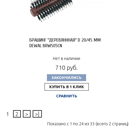
БРАШИНГ "ДЕРЕВЯНННАЯ" D 20/45 ММ
DEWAL BRW505CN
Нет в наличии
710 руб.
ЗАКОНЧИЛИСЬ
КУПИТЬ В 1 КЛИК
СРАВНИТЬ
1
2
>
>|
Показано с 1 по 24 из 33 (всего 2 страниц)