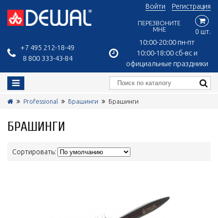
Войти
Регистрация
ПЕРЕЗВОНИТЕ
МНЕ
0 шт.
10:00-20:00 пн-пт
+7 495 212-18-49
10:00-18:00 сб-вс и
8 800 333-43-84
официальные праздники
Professional
Брашинги
Брашинги
БРАШИНГИ
Сортировать: