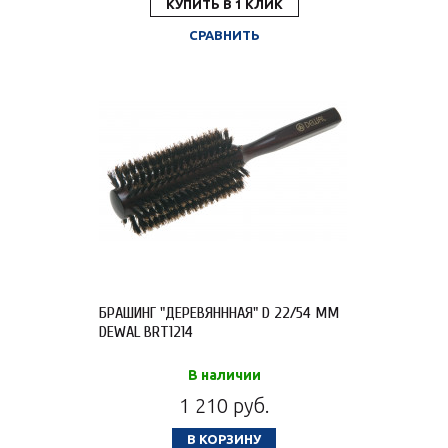
КУПИТЬ В 1 КЛИК
СРАВНИТЬ
БРАШИНГ "ДЕРЕВЯНННАЯ" D 22/54 ММ
DEWAL BRT1214
В наличии
1 210 руб.
В КОРЗИНУ