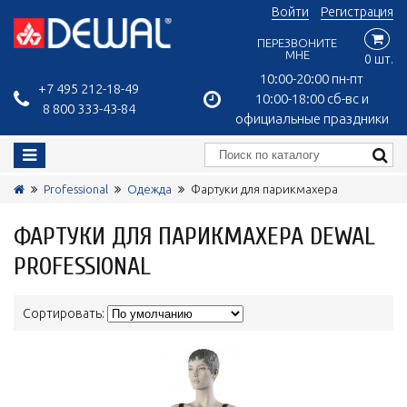
Войти
Регистрация
ПЕРЕЗВОНИТЕ
МНЕ
0 шт.
10:00-20:00 пн-пт
+7 495 212-18-49
10:00-18:00 сб-вс и
8 800 333-43-84
официальные праздники
Professional
Одежда
Фартуки для парикмахера
ФАРТУКИ ДЛЯ ПАРИКМАХЕРА DEWAL
PROFESSIONAL
Сортировать: