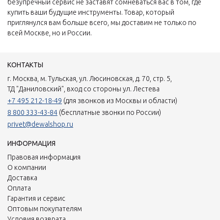
безупречный сервис не заставят сомневаться вас в том, где
купить ваши будущие инструменты. Товар, который
приглянулся вам больше всего, мы доставим не только по
всей Москве, но и России.
КОНТАКТЫ
г. Москва, м. Тульская, ул. Люсиновская, д. 70, стр. 5,
ТД "Даниловский", вход со стороны ул. Лестева
+7 495 212-18-49
(для звонков из Москвы и области)
8 800 333-43-84
(бесплатные звонки по России)
privet@dewalshop.ru
ИНФОРМАЦИЯ
Правовая информация
О компании
Доставка
Оплата
Гарантия и сервис
Оптовым покупателям
Условия возврата