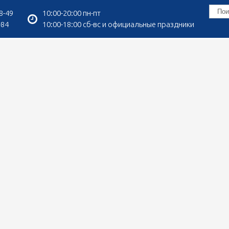
8-49
10:00-20:00 пн-пт
-84
10:00-18:00 сб-вс и официальные праздники