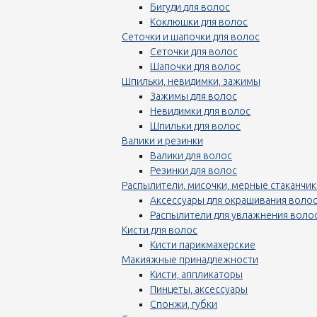
Бигуди для волос
Коклюшки для волос
Сеточки и шапочки для волос
Сеточки для волос
Шапочки для волос
Шпильки, невидимки, зажимы
Зажимы для волос
Невидимки для волос
Шпильки для волос
Валики и резинки
Валики для волос
Резинки для волос
Распылители, мисочки, мерные стаканчик
Аксессуары для окрашивания воло
Распылители для увлажнения воло
Кисти для волос
Кисти парикмахерские
Макияжные принадлежности
Кисти, аппликаторы
Пинцеты, аксессуары
Спонжи, губки