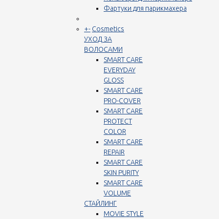
Фартуки для парикмахера
+
-
Cosmetics
УХОД ЗА
ВОЛОСАМИ
SMART CARE
EVERYDAY
GLOSS
SMART CARE
PRO-COVER
SMART CARE
PROTECT
COLOR
SMART CARE
REPAIR
SMART CARE
SKIN PURITY
SMART CARE
VOLUME
СТАЙЛИНГ
MOVIE STYLE