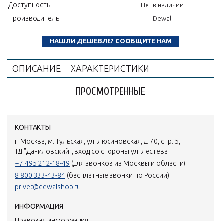
Доступность
Нет в наличии
Производитель
Dewal
НАШЛИ ДЕШЕВЛЕ? СООБЩИТЕ НАМ
ОПИСАНИЕ
ХАРАКТЕРИСТИКИ
ПРОСМОТРЕННЫЕ
КОНТАКТЫ
г. Москва, м. Тульская, ул. Люсиновская, д. 70, стр. 5,
ТД "Даниловский", вход со стороны ул. Лестева
+7 495 212-18-49
(для звонков из Москвы и области)
8 800 333-43-84
(бесплатные звонки по России)
privet@dewalshop.ru
ИНФОРМАЦИЯ
Правовая информация