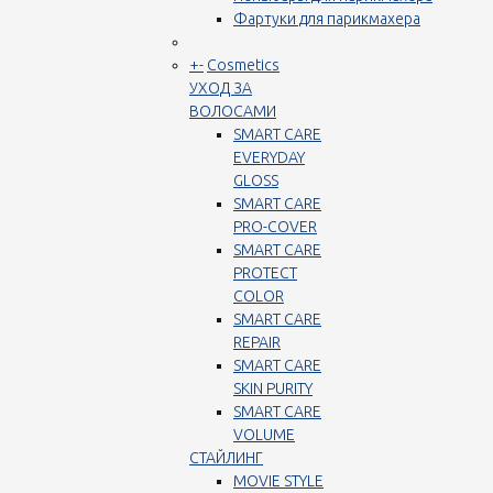
Фартуки для парикмахера
+
-
Cosmetics
УХОД ЗА
ВОЛОСАМИ
SMART CARE
EVERYDAY
GLOSS
SMART CARE
PRO-COVER
SMART CARE
PROTECT
COLOR
SMART CARE
REPAIR
SMART CARE
SKIN PURITY
SMART CARE
VOLUME
СТАЙЛИНГ
MOVIE STYLE