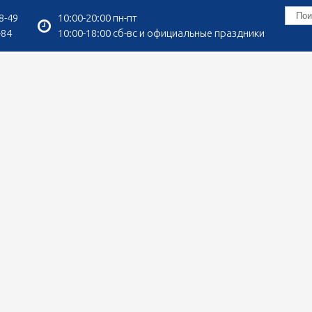
8-49
10:00-20:00 пн-пт
-84
10:00-18:00 сб-вс и официальные праздники