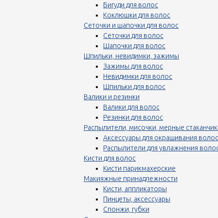
Бигуди для волос
Коклюшки для волос
Сеточки и шапочки для волос
Сеточки для волос
Шапочки для волос
Шпильки, невидимки, зажимы
Зажимы для волос
Невидимки для волос
Шпильки для волос
Валики и резинки
Валики для волос
Резинки для волос
Распылители, мисочки, мерные стаканчик
Аксессуары для окрашивания воло
Распылители для увлажнения воло
Кисти для волос
Кисти парикмахерские
Макияжные принадлежности
Кисти, аппликаторы
Пинцеты, аксессуары
Спонжи, губки