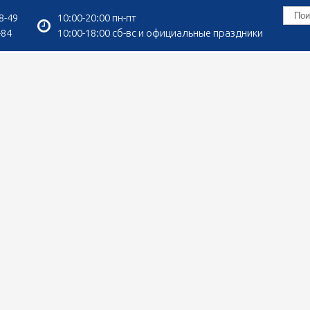
8-49
10:00-20:00 пн-пт
-84
10:00-18:00 сб-вс и официальные праздники