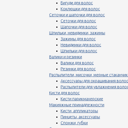
Бигуди для волос
Коклюшки для волос
Сеточки и шапочки для волос
Сеточки для волос
Шапочки для волос
Шпильки, невидимки, зажимы
Зажимы для волос
Невидимки для волос
Шпильки для волос
Валики и резинки
Валики для волос
Резинки для волос
Распылители, мисочки, мерные стаканчик
Аксессуары для окрашивания воло
Распылители для увлажнения воло
Кисти для волос
Кисти парикмахерские
Макияжные принадлежности
Кисти, аппликаторы
Пинцеты, аксессуары
Спонжи, губки