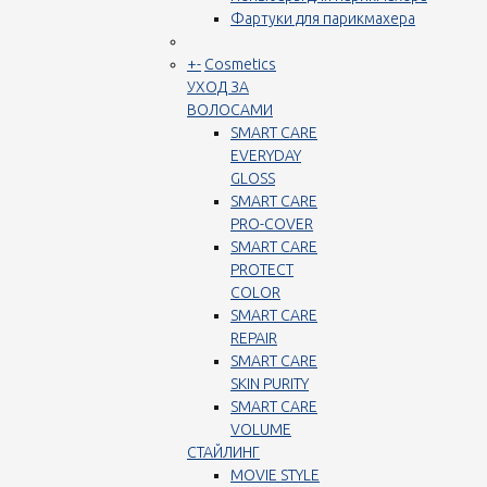
Фартуки для парикмахера
+
-
Cosmetics
УХОД ЗА
ВОЛОСАМИ
SMART CARE
EVERYDAY
GLOSS
SMART CARE
PRO-COVER
SMART CARE
PROTECT
COLOR
SMART CARE
REPAIR
SMART CARE
SKIN PURITY
SMART CARE
VOLUME
СТАЙЛИНГ
MOVIE STYLE