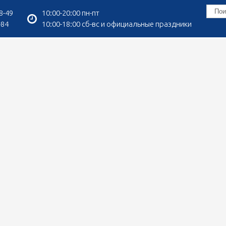
8-49
10:00-20:00 пн-пт
-84
10:00-18:00 сб-вс и официальные праздники