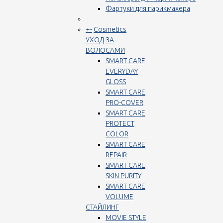
Фартуки для парикмахера
+
-
Cosmetics
УХОД ЗА
ВОЛОСАМИ
SMART CARE
EVERYDAY
GLOSS
SMART CARE
PRO-COVER
SMART CARE
PROTECT
COLOR
SMART CARE
REPAIR
SMART CARE
SKIN PURITY
SMART CARE
VOLUME
СТАЙЛИНГ
MOVIE STYLE