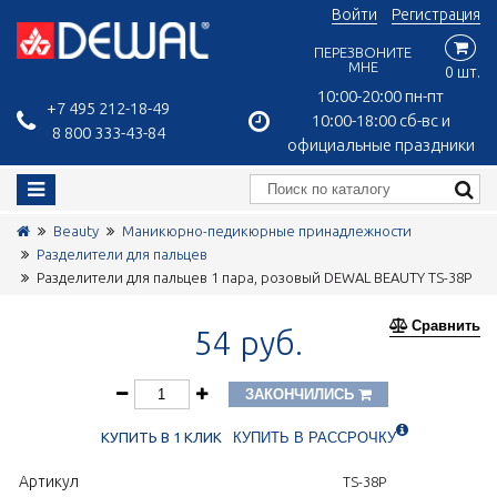
Войти
Регистрация
ПЕРЕЗВОНИТЕ
МНЕ
0 шт.
10:00-20:00 пн-пт
+7 495 212-18-49
10:00-18:00 сб-вс и
8 800 333-43-84
официальные праздники
Beauty
Маникюрно-педикюрные принадлежности
Разделители для пальцев
Разделители для пальцев 1 пара, розовый DEWAL BEAUTY TS-38P
Сравнить
54 руб.
ЗАКОНЧИЛИСЬ
КУПИТЬ В 1 КЛИК
КУПИТЬ В РАССРОЧКУ
Артикул
TS-38P