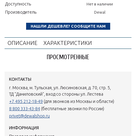
Доступность
Нет в наличии
Производитель
Dewal
НАШЛИ ДЕШЕВЛЕ? СООБЩИТЕ НАМ
ОПИСАНИЕ
ХАРАКТЕРИСТИКИ
ПРОСМОТРЕННЫЕ
КОНТАКТЫ
г. Москва, м. Тульская, ул. Люсиновская, д. 70, стр. 5,
ТД "Даниловский", вход со стороны ул. Лестева
+7 495 212-18-49
(для звонков из Москвы и области)
8 800 333-43-84
(бесплатные звонки по России)
privet@dewalshop.ru
ИНФОРМАЦИЯ