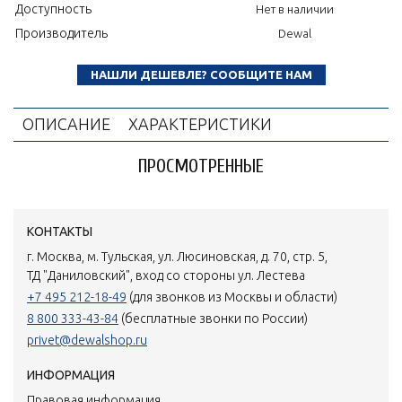
Доступность
Нет в наличии
Производитель
Dewal
НАШЛИ ДЕШЕВЛЕ? СООБЩИТЕ НАМ
ОПИСАНИЕ
ХАРАКТЕРИСТИКИ
ПРОСМОТРЕННЫЕ
КОНТАКТЫ
г. Москва, м. Тульская, ул. Люсиновская, д. 70, стр. 5,
ТД "Даниловский", вход со стороны ул. Лестева
+7 495 212-18-49
(для звонков из Москвы и области)
8 800 333-43-84
(бесплатные звонки по России)
privet@dewalshop.ru
ИНФОРМАЦИЯ
Правовая информация