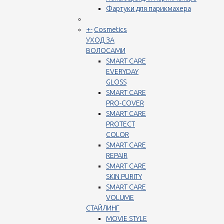
Фартуки для парикмахера
+
-
Cosmetics
УХОД ЗА
ВОЛОСАМИ
SMART CARE
EVERYDAY
GLOSS
SMART CARE
PRO-COVER
SMART CARE
PROTECT
COLOR
SMART CARE
REPAIR
SMART CARE
SKIN PURITY
SMART CARE
VOLUME
СТАЙЛИНГ
MOVIE STYLE