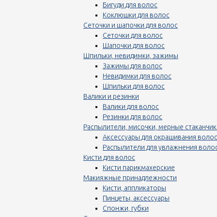
Бигуди для волос
Коклюшки для волос
Сеточки и шапочки для волос
Сеточки для волос
Шапочки для волос
Шпильки, невидимки, зажимы
Зажимы для волос
Невидимки для волос
Шпильки для волос
Валики и резинки
Валики для волос
Резинки для волос
Распылители, мисочки, мерные стаканчик
Аксессуары для окрашивания воло
Распылители для увлажнения воло
Кисти для волос
Кисти парикмахерские
Макияжные принадлежности
Кисти, аппликаторы
Пинцеты, аксессуары
Спонжи, губки