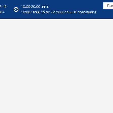
8-49
10:00-20:00 пн-пт
-84
10:00-18:00 сб-вс и официальные праздники