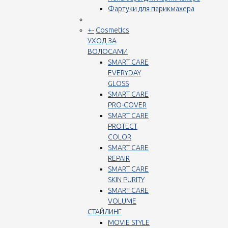
Фартуки для парикмахера
+
-
Cosmetics
УХОД ЗА
ВОЛОСАМИ
SMART CARE
EVERYDAY
GLOSS
SMART CARE
PRO-COVER
SMART CARE
PROTECT
COLOR
SMART CARE
REPAIR
SMART CARE
SKIN PURITY
SMART CARE
VOLUME
СТАЙЛИНГ
MOVIE STYLE