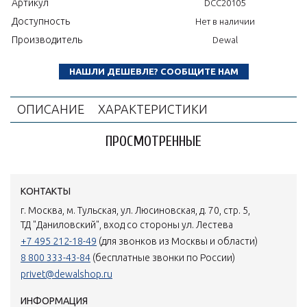
Артикул
DCC20105
Доступность
Нет в наличии
Производитель
Dewal
НАШЛИ ДЕШЕВЛЕ? СООБЩИТЕ НАМ
ОПИСАНИЕ
ХАРАКТЕРИСТИКИ
ПРОСМОТРЕННЫЕ
КОНТАКТЫ
г. Москва, м. Тульская, ул. Люсиновская, д. 70, стр. 5,
ТД "Даниловский", вход со стороны ул. Лестева
+7 495 212-18-49
(для звонков из Москвы и области)
8 800 333-43-84
(бесплатные звонки по России)
privet@dewalshop.ru
ИНФОРМАЦИЯ