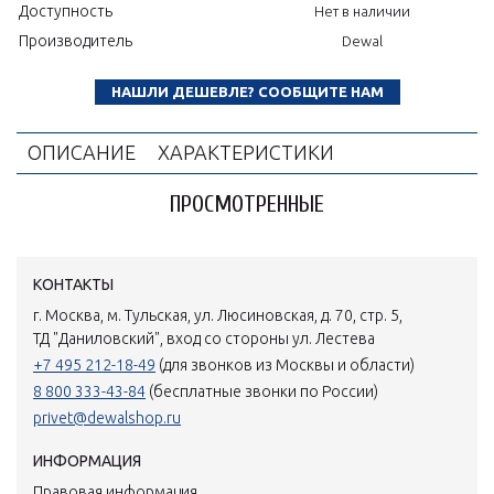
Доступность
Нет в наличии
Производитель
Dewal
НАШЛИ ДЕШЕВЛЕ? СООБЩИТЕ НАМ
ОПИСАНИЕ
ХАРАКТЕРИСТИКИ
ПРОСМОТРЕННЫЕ
КОНТАКТЫ
г. Москва, м. Тульская, ул. Люсиновская, д. 70, стр. 5,
ТД "Даниловский", вход со стороны ул. Лестева
+7 495 212-18-49
(для звонков из Москвы и области)
8 800 333-43-84
(бесплатные звонки по России)
privet@dewalshop.ru
ИНФОРМАЦИЯ
Правовая информация