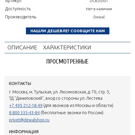
Артикул
DCB20301
Доступность
Нет в наличии
Производитель
Dewal
НАШЛИ ДЕШЕВЛЕ? СООБЩИТЕ НАМ
ОПИСАНИЕ
ХАРАКТЕРИСТИКИ
ПРОСМОТРЕННЫЕ
КОНТАКТЫ
г. Москва, м. Тульская, ул. Люсиновская, д. 70, стр. 5,
ТД "Даниловский", вход со стороны ул. Лестева
+7 495 212-18-49
(для звонков из Москвы и области)
8 800 333-43-84
(бесплатные звонки по России)
privet@dewalshop.ru
ИНФОРМАЦИЯ