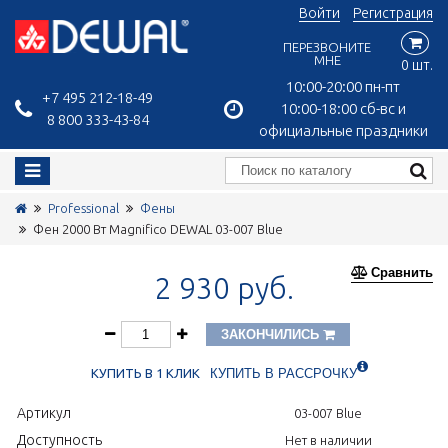
Войти
Регистрация
ПЕРЕЗВОНИТЕ
МНЕ
0 шт.
10:00-20:00 пн-пт
+7 495 212-18-49
10:00-18:00 сб-вс и
8 800 333-43-84
официальные праздники
Professional
Фены
Фен 2000 Вт Magnifico DEWAL 03-007 Blue
Сравнить
2 930 руб.
ЗАКОНЧИЛИСЬ
КУПИТЬ В 1 КЛИК
КУПИТЬ В РАССРОЧКУ
Артикул
03-007 Blue
Доступность
Нет в наличии