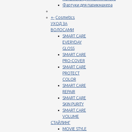
Фартуки для парикмахера
+
-
Cosmetics
УХОД ЗА
ВОЛОСАМИ
SMART CARE
EVERYDAY
GLOSS
SMART CARE
PRO-COVER
SMART CARE
PROTECT
COLOR
SMART CARE
REPAIR
SMART CARE
SKIN PURITY
SMART CARE
VOLUME
СТАЙЛИНГ
MOVIE STYLE