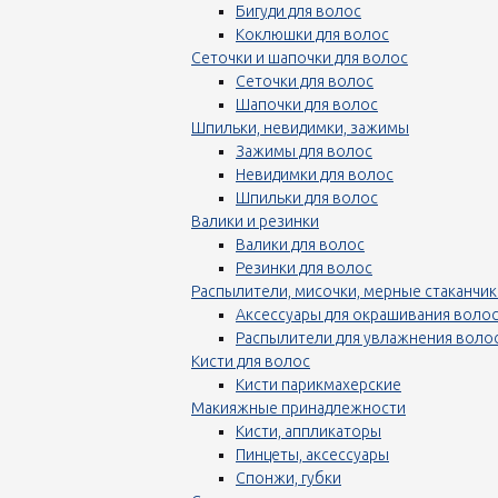
Бигуди для волос
Коклюшки для волос
Сеточки и шапочки для волос
Сеточки для волос
Шапочки для волос
Шпильки, невидимки, зажимы
Зажимы для волос
Невидимки для волос
Шпильки для волос
Валики и резинки
Валики для волос
Резинки для волос
Распылители, мисочки, мерные стаканчик
Аксессуары для окрашивания воло
Распылители для увлажнения воло
Кисти для волос
Кисти парикмахерские
Макияжные принадлежности
Кисти, аппликаторы
Пинцеты, аксессуары
Спонжи, губки