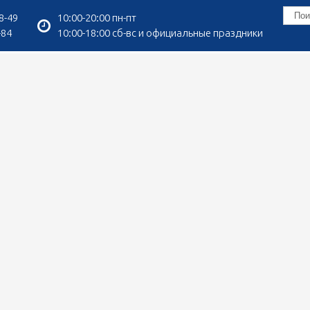
8-49
10:00-20:00 пн-пт
-84
10:00-18:00 сб-вс и официальные праздники