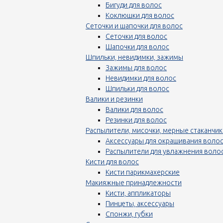
Бигуди для волос
Коклюшки для волос
Сеточки и шапочки для волос
Сеточки для волос
Шапочки для волос
Шпильки, невидимки, зажимы
Зажимы для волос
Невидимки для волос
Шпильки для волос
Валики и резинки
Валики для волос
Резинки для волос
Распылители, мисочки, мерные стаканчик
Аксессуары для окрашивания воло
Распылители для увлажнения воло
Кисти для волос
Кисти парикмахерские
Макияжные принадлежности
Кисти, аппликаторы
Пинцеты, аксессуары
Спонжи, губки