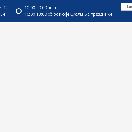
8-49
10:00-20:00 пн-пт
-84
10:00-18:00 сб-вс и официальные праздники