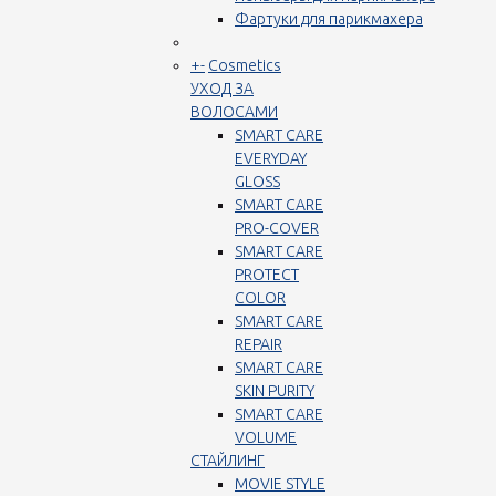
Фартуки для парикмахера
+
-
Cosmetics
УХОД ЗА
ВОЛОСАМИ
SMART CARE
EVERYDAY
GLOSS
SMART CARE
PRO-COVER
SMART CARE
PROTECT
COLOR
SMART CARE
REPAIR
SMART CARE
SKIN PURITY
SMART CARE
VOLUME
СТАЙЛИНГ
MOVIE STYLE