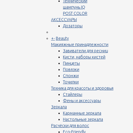
Технический
шампунь IQ
POST COLOR
АКСЕССУАРЫ
Дозаторы
+
-
Beauty
Макияжные принадлежности
Завиватели для ресниц
Кисти, наборы кистей
Пинцеты
Повязки
Спонжи
Точилки
Техника для красоты и здоровья
Стайлеры
Фены и аксессуары
Зеркала
Карманные зеркала
Настольные зеркала
Расчёски для волос
Eco-Friendly