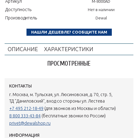
Артикул
M-8000AD
Доступность
Нет в наличии
Производитель
Dewal
НАШЛИ ДЕШЕВЛЕ? СООБЩИТЕ НАМ
ОПИСАНИЕ
ХАРАКТЕРИСТИКИ
ПРОСМОТРЕННЫЕ
КОНТАКТЫ
г. Москва, м. Тульская, ул. Люсиновская, д. 70, стр. 5,
ТД "Даниловский", вход со стороны ул. Лестева
+7 495 212-18-49
(для звонков из Москвы и области)
8 800 333-43-84
(бесплатные звонки по России)
privet@dewalshop.ru
ИНФОРМАЦИЯ