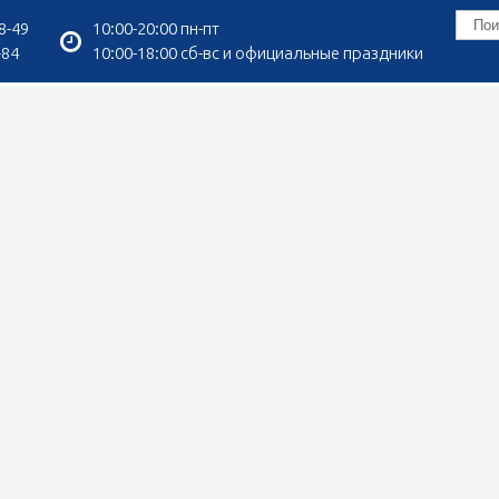
8-49
10:00-20:00 пн-пт
-84
10:00-18:00 сб-вс и официальные праздники