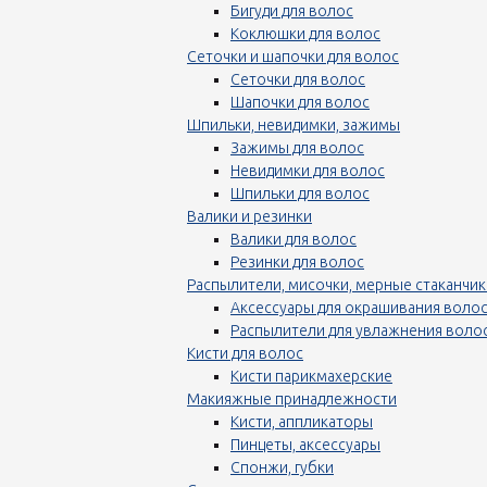
Бигуди для волос
Коклюшки для волос
Сеточки и шапочки для волос
Сеточки для волос
Шапочки для волос
Шпильки, невидимки, зажимы
Зажимы для волос
Невидимки для волос
Шпильки для волос
Валики и резинки
Валики для волос
Резинки для волос
Распылители, мисочки, мерные стаканчик
Аксессуары для окрашивания воло
Распылители для увлажнения воло
Кисти для волос
Кисти парикмахерские
Макияжные принадлежности
Кисти, аппликаторы
Пинцеты, аксессуары
Спонжи, губки