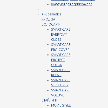
Фартуки для парикмахера
+
-
Cosmetics
УХОД ЗА
ВОЛОСАМИ
SMART CARE
EVERYDAY
GLOSS
SMART CARE
PRO-COVER
SMART CARE
PROTECT
COLOR
SMART CARE
REPAIR
SMART CARE
SKIN PURITY
SMART CARE
VOLUME
СТАЙЛИНГ
MOVIE STYLE