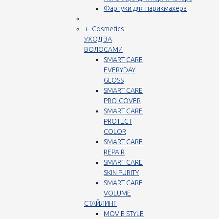
Фартуки для парикмахера
+
-
Cosmetics
УХОД ЗА
ВОЛОСАМИ
SMART CARE
EVERYDAY
GLOSS
SMART CARE
PRO-COVER
SMART CARE
PROTECT
COLOR
SMART CARE
REPAIR
SMART CARE
SKIN PURITY
SMART CARE
VOLUME
СТАЙЛИНГ
MOVIE STYLE