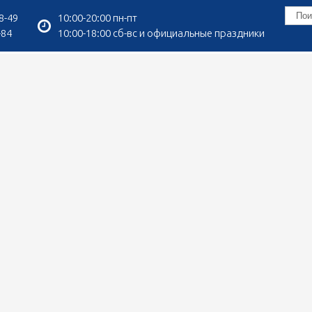
8-49
10:00-20:00 пн-пт
-84
10:00-18:00 сб-вс и официальные праздники