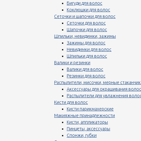
Бигуди для волос
Коклюшки для волос
Сеточки и шапочки для волос
Сеточки для волос
Шапочки для волос
Шпильки, невидимки, зажимы
Зажимы для волос
Невидимки для волос
Шпильки для волос
Валики и резинки
Валики для волос
Резинки для волос
Распылители, мисочки, мерные стаканчик
Аксессуары для окрашивания воло
Распылители для увлажнения воло
Кисти для волос
Кисти парикмахерские
Макияжные принадлежности
Кисти, аппликаторы
Пинцеты, аксессуары
Спонжи, губки