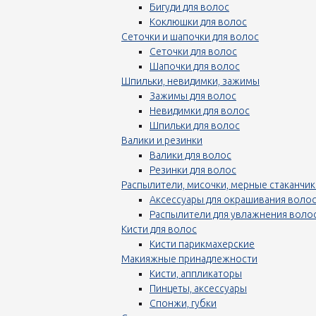
Бигуди для волос
Коклюшки для волос
Сеточки и шапочки для волос
Сеточки для волос
Шапочки для волос
Шпильки, невидимки, зажимы
Зажимы для волос
Невидимки для волос
Шпильки для волос
Валики и резинки
Валики для волос
Резинки для волос
Распылители, мисочки, мерные стаканчик
Аксессуары для окрашивания воло
Распылители для увлажнения воло
Кисти для волос
Кисти парикмахерские
Макияжные принадлежности
Кисти, аппликаторы
Пинцеты, аксессуары
Спонжи, губки