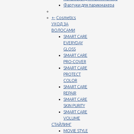
Фартуки для парикмахера
+
-
Cosmetics
УХОД ЗА
ВОЛОСАМИ
SMART CARE
EVERYDAY
GLOSS
SMART CARE
PRO-COVER
SMART CARE
PROTECT
COLOR
SMART CARE
REPAIR
SMART CARE
SKIN PURITY
SMART CARE
VOLUME
СТАЙЛИНГ
MOVIE STYLE