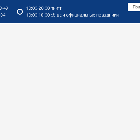
8-49
10:00-20:00 пн-пт
-84
10:00-18:00 сб-вс и официальные праздники