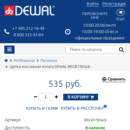
Войти
Регистрация
ПЕРЕЗВОНИТЕ
МНЕ
0 шт.
10:00-20:00 пн-пт
+7 495 212-18-49
10:00-18:00 сб-вс и
8 800 333-43-84
официальные праздники
Professional
Расчески
Щетка массажная лопата DEWAL BRGB15black
Сравнить
535 руб.
В КОРЗИНУ
КУПИТЬ В 1 КЛИК
КУПИТЬ В РАССРОЧКУ
Артикул
BRGB15black
Доступность
В наличии