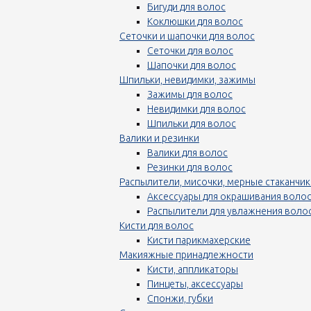
Бигуди для волос
Коклюшки для волос
Сеточки и шапочки для волос
Сеточки для волос
Шапочки для волос
Шпильки, невидимки, зажимы
Зажимы для волос
Невидимки для волос
Шпильки для волос
Валики и резинки
Валики для волос
Резинки для волос
Распылители, мисочки, мерные стаканчик
Аксессуары для окрашивания воло
Распылители для увлажнения воло
Кисти для волос
Кисти парикмахерские
Макияжные принадлежности
Кисти, аппликаторы
Пинцеты, аксессуары
Спонжи, губки