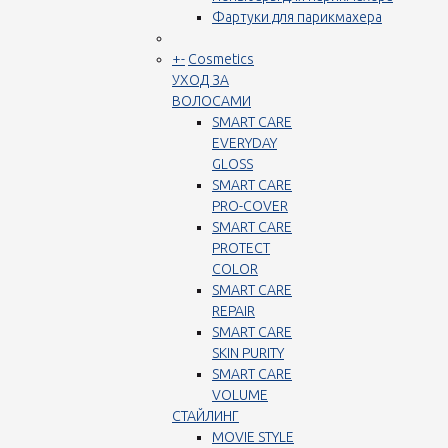
Фартуки для парикмахера
+
-
Cosmetics
УХОД ЗА
ВОЛОСАМИ
SMART CARE
EVERYDAY
GLOSS
SMART CARE
PRO-COVER
SMART CARE
PROTECT
COLOR
SMART CARE
REPAIR
SMART CARE
SKIN PURITY
SMART CARE
VOLUME
СТАЙЛИНГ
MOVIE STYLE