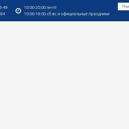
8-49
10:00-20:00 пн-пт
-84
10:00-18:00 сб-вс и официальные праздники