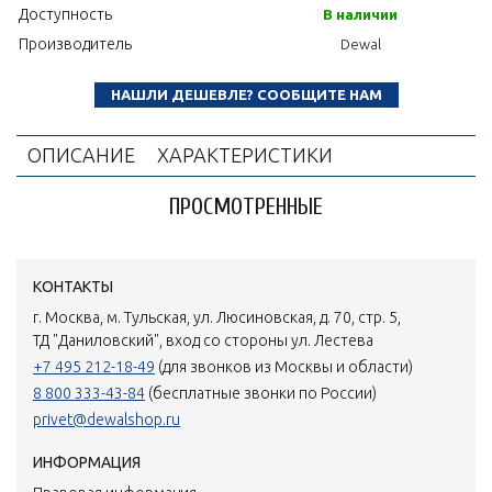
Доступность
В наличии
Производитель
Dewal
НАШЛИ ДЕШЕВЛЕ? СООБЩИТЕ НАМ
ОПИСАНИЕ
ХАРАКТЕРИСТИКИ
ПРОСМОТРЕННЫЕ
КОНТАКТЫ
г. Москва, м. Тульская, ул. Люсиновская, д. 70, стр. 5,
ТД "Даниловский", вход со стороны ул. Лестева
+7 495 212-18-49
(для звонков из Москвы и области)
8 800 333-43-84
(бесплатные звонки по России)
privet@dewalshop.ru
ИНФОРМАЦИЯ