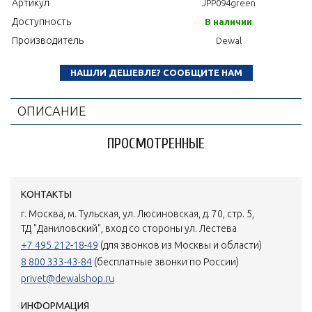
Артикул
JPP094green
Доступность
В наличии
Производитель
Dewal
НАШЛИ ДЕШЕВЛЕ? СООБЩИТЕ НАМ
ОПИСАНИЕ
ПРОСМОТРЕННЫЕ
КОНТАКТЫ
г. Москва, м. Тульская, ул. Люсиновская, д. 70, стр. 5,
ТД "Даниловский", вход со стороны ул. Лестева
+7 495 212-18-49
(для звонков из Москвы и области)
8 800 333-43-84
(бесплатные звонки по России)
privet@dewalshop.ru
ИНФОРМАЦИЯ