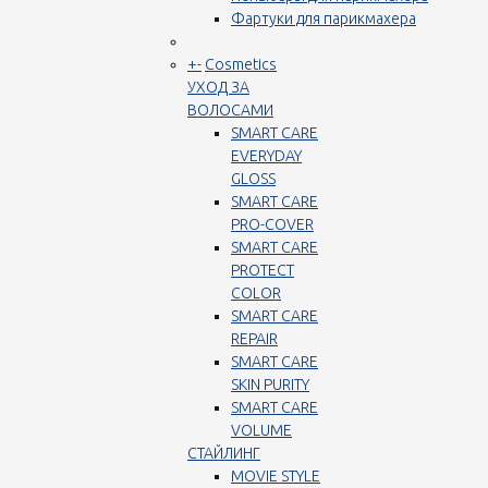
Фартуки для парикмахера
+
-
Cosmetics
УХОД ЗА
ВОЛОСАМИ
SMART CARE
EVERYDAY
GLOSS
SMART CARE
PRO-COVER
SMART CARE
PROTECT
COLOR
SMART CARE
REPAIR
SMART CARE
SKIN PURITY
SMART CARE
VOLUME
СТАЙЛИНГ
MOVIE STYLE