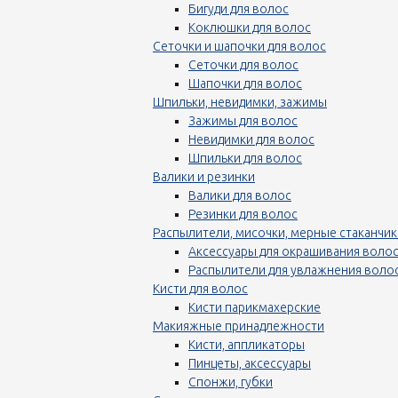
Бигуди для волос
Коклюшки для волос
Сеточки и шапочки для волос
Сеточки для волос
Шапочки для волос
Шпильки, невидимки, зажимы
Зажимы для волос
Невидимки для волос
Шпильки для волос
Валики и резинки
Валики для волос
Резинки для волос
Распылители, мисочки, мерные стаканчик
Аксессуары для окрашивания воло
Распылители для увлажнения воло
Кисти для волос
Кисти парикмахерские
Макияжные принадлежности
Кисти, аппликаторы
Пинцеты, аксессуары
Спонжи, губки