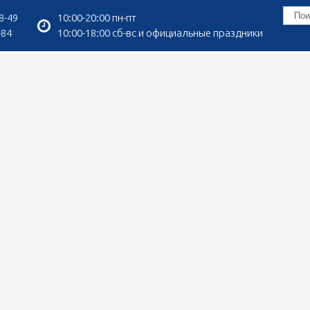
8-49
10:00-20:00 пн-пт
-84
10:00-18:00 сб-вс и официальные праздники