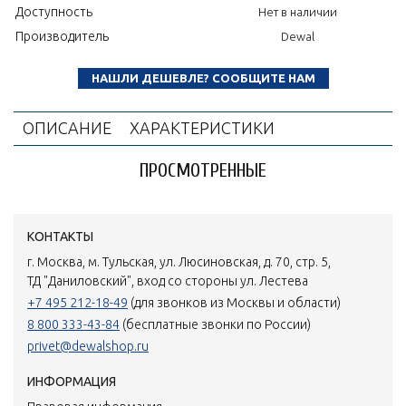
Доступность
Нет в наличии
Производитель
Dewal
НАШЛИ ДЕШЕВЛЕ? СООБЩИТЕ НАМ
ОПИСАНИЕ
ХАРАКТЕРИСТИКИ
ПРОСМОТРЕННЫЕ
КОНТАКТЫ
г. Москва, м. Тульская, ул. Люсиновская, д. 70, стр. 5,
ТД "Даниловский", вход со стороны ул. Лестева
+7 495 212-18-49
(для звонков из Москвы и области)
8 800 333-43-84
(бесплатные звонки по России)
privet@dewalshop.ru
ИНФОРМАЦИЯ