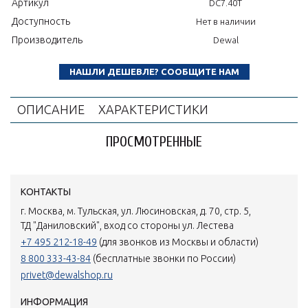
Артикул
DC7.40T
Доступность
Нет в наличии
Производитель
Dewal
НАШЛИ ДЕШЕВЛЕ? СООБЩИТЕ НАМ
ОПИСАНИЕ
ХАРАКТЕРИСТИКИ
ПРОСМОТРЕННЫЕ
КОНТАКТЫ
г. Москва, м. Тульская, ул. Люсиновская, д. 70, стр. 5,
ТД "Даниловский", вход со стороны ул. Лестева
+7 495 212-18-49
(для звонков из Москвы и области)
8 800 333-43-84
(бесплатные звонки по России)
privet@dewalshop.ru
ИНФОРМАЦИЯ